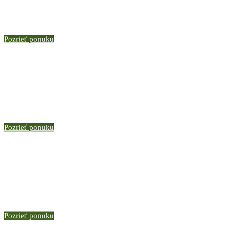
Pozrieť ponuku
Pozrieť ponuku
Pozrieť ponuku