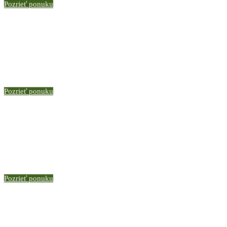
Pozrieť ponuku
Pozrieť ponuku
Pozrieť ponuku