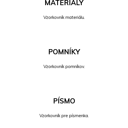
MATERIÁLY
Vzorkovník materiálu.
POMNÍKY
Vzorkovník pomníkov.
PÍSMO
Vzorkovník pre písmenka.