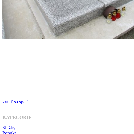
vrátiť sa späť
KATEGÓRIE
Služby
Ponuka