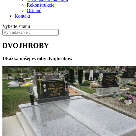
Rekonštrukcie
Ostatné
Kontakt
Vyberte stranu
DVOJHROBY
Ukážka našej výroby dvojhrobov.