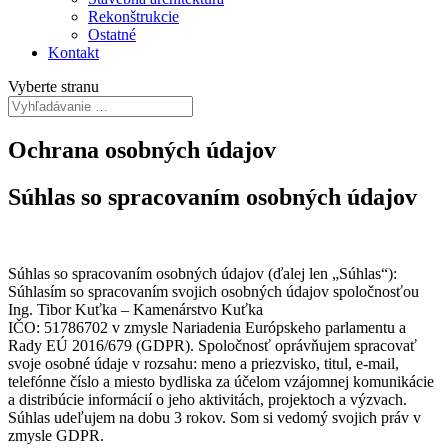
Rekonštrukcie
Ostatné
Kontakt
Vyberte stranu
Ochrana osobných údajov
Súhlas so spracovaním osobných údajov
Súhlas so spracovaním osobných údajov (ďalej len „Súhlas“):
Súhlasím so spracovaním svojich osobných údajov spoločnosťou
Ing. Tibor Kuťka – Kamenárstvo Kuťka
IČO: 51786702
v zmysle Nariadenia Európskeho parlamentu a
Rady EÚ 2016/679 (GDPR). Spoločnosť oprávňujem spracovať
svoje osobné údaje v rozsahu: meno a priezvisko, titul, e-mail,
telefónne číslo a miesto bydliska za účelom vzájomnej komunikácie
a distribúcie informácií o jeho aktivitách, projektoch a výzvach.
Súhlas udeľujem na dobu 3 rokov. Som si vedomý svojich práv v
zmysle GDPR.